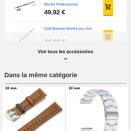
Montre Professionnel
49,92 €
Outil Bracelet Montre pas cher
34,92 €
Voir tous les accessoires
Kit Réparation Montre Débutant
16,90 €
Dans la même catégorie
Pied à Coulisse Numérique
9,90 €
Pince à Poinçonner (pince trou)