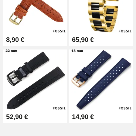
Extracteur de Bracelet de
Montre Facile
17,90 €
8,90 €
65,90 €
52,90 €
14,90 €