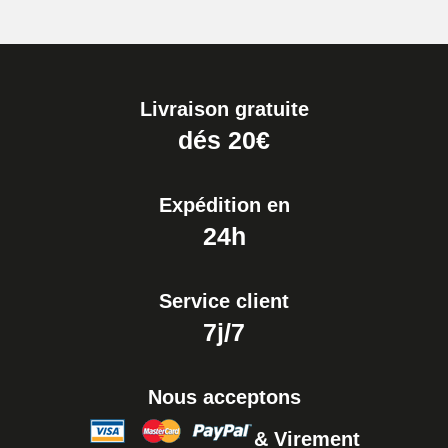
Livraison gratuite
dés 20€
Expédition en
24h
Service client
7j/7
Nous acceptons
& Virement