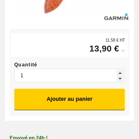
11,58 € HT
13,90 €
ttc
Quantité
Ajouter au panier
Envoyé en 24h !