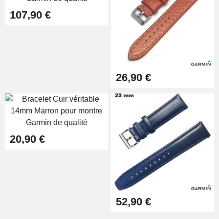
107,90 €
Extracteur de Bracelet de
Montre Facile
17,90 €
26,90 €
20,90 €
52,90 €