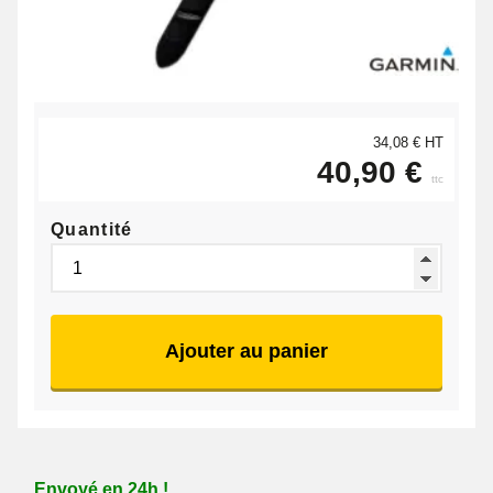
34,08 € HT
40,90 €
ttc
Quantité
Ajouter au panier
Envoyé en 24h !