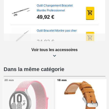
Outil Changement Bracelet
Montre Professionnel
49,92 €
Outil Bracelet Montre pas cher
34,92 €
Voir tous les accessoires
Kit Réparation Montre Débutant
16,90 €
Dans la même catégorie
Pied à Coulisse Numérique
9,90 €
Pince à Poinçonner (pince trou)