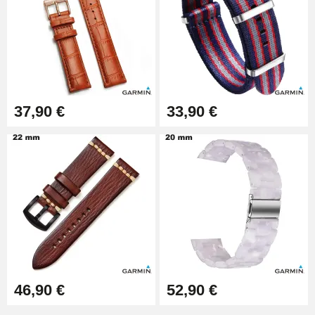
Extracteur de Bracelet de
Montre Facile
17,90 €
37,90 €
33,90 €
46,90 €
52,90 €