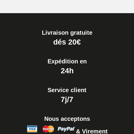
Livraison gratuite
dés 20€
Expédition en
24h
Service client
7j/7
Nous acceptons
& Virement