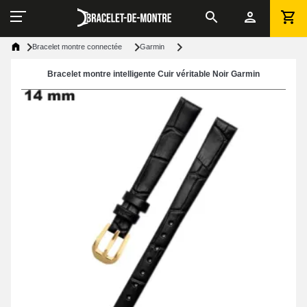
Bracelet montre connectée
Garmin
Bracelet montre intelligente Cuir véritable Noir Garmin