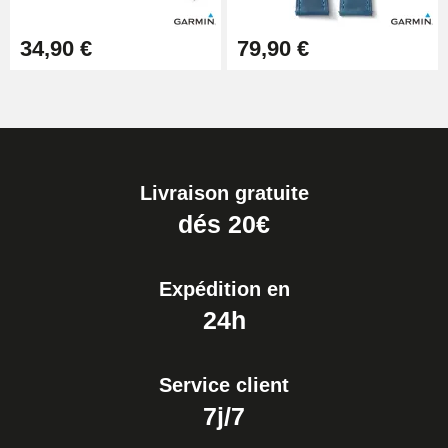
34,90 €
79,90 €
Livraison gratuite
dés 20€
Expédition en
24h
Service client
7j/7