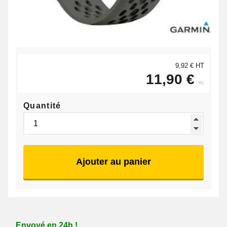
9,92 € HT
11,90 €
ttc
Quantité
Ajouter au panier
Envoyé en 24h !