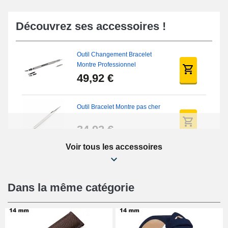
Découvrez ses accessoires !
Outil Changement Bracelet
Montre Professionnel
49,92 €
Outil Bracelet Montre pas cher
34,92 €
Voir tous les accessoires
Kit Réparation Montre Débutant
16,90 €
Dans la même catégorie
Pied à Coulisse Numérique