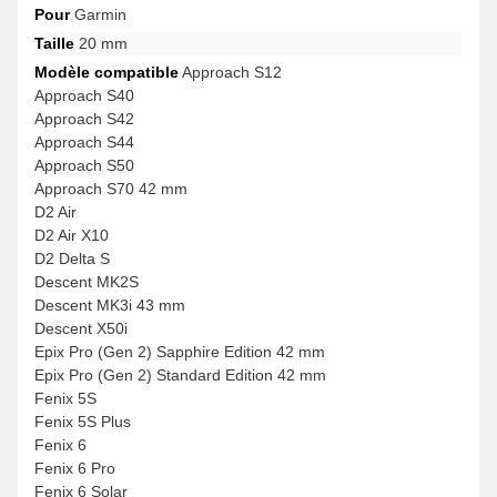
Pour
Garmin
Taille
20 mm
Modèle compatible
Approach S12
Approach S40
Approach S42
Approach S44
Approach S50
Approach S70 42 mm
D2 Air
D2 Air X10
D2 Delta S
Descent MK2S
Descent MK3i 43 mm
Descent X50i
Epix Pro (Gen 2) Sapphire Edition 42 mm
Epix Pro (Gen 2) Standard Edition 42 mm
Fenix 5S
Fenix 5S Plus
Fenix 6
Fenix 6 Pro
Fenix 6 Solar