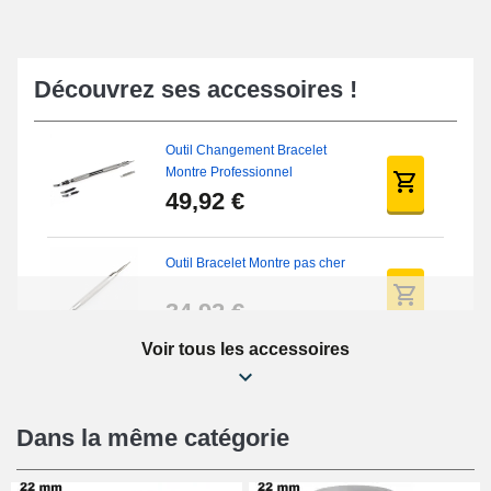
Découvrez ses accessoires !
Outil Changement Bracelet
Montre Professionnel
49,92 €
Outil Bracelet Montre pas cher
34,92 €
Voir tous les accessoires
Kit Réparation Montre Débutant
16,90 €
Dans la même catégorie
Pied à Coulisse Numérique