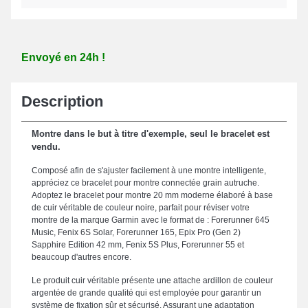
Envoyé en 24h !
Description
Montre dans le but à titre d'exemple, seul le bracelet est
vendu.
Composé afin de s'ajuster facilement à une montre intelligente,
appréciez ce bracelet pour montre connectée grain autruche.
Adoptez le bracelet pour montre 20 mm moderne élaboré à base
de cuir véritable de couleur noire, parfait pour réviser votre
montre de la marque Garmin avec le format de : Forerunner 645
Music, Fenix 6S Solar, Forerunner 165, Epix Pro (Gen 2)
Sapphire Edition 42 mm, Fenix 5S Plus, Forerunner 55 et
beaucoup d'autres encore.
Le produit cuir véritable présente une attache ardillon de couleur
argentée de grande qualité qui est employée pour garantir un
système de fixation sûr et sécurisé. Assurant une adaptation