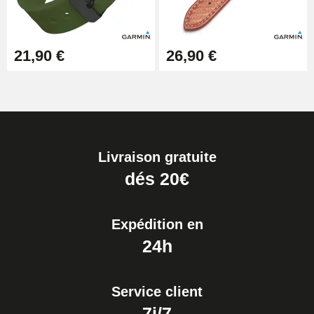
21,90 €
26,90 €
Livraison gratuite
dés 20€
Expédition en
24h
Service client
7j/7