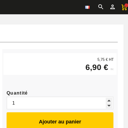
5,75 € HT
6,90 €
ttc
Quantité
Ajouter au panier