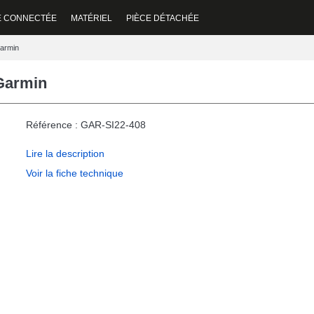
E CONNECTÉE
MATÉRIEL
PIÈCE DÉTACHÉE
Garmin
 Garmin
Référence : GAR-SI22-408
Lire la description
Voir la fiche technique