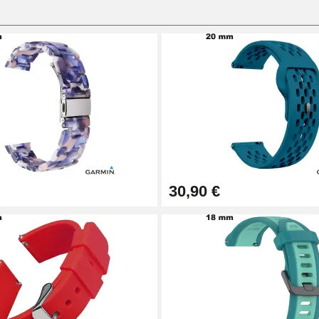
30,90 €
1,50 mm - 8 à 25 mm
ètre 1,80 mm - 8 à 25 mm