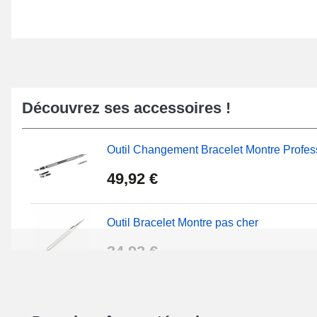
Découvrez ses accessoires !
Outil Changement Bracelet Montre Profes
49,92 €
Outil Bracelet Montre pas cher
34,92 €
Kit Réparation Montre Débutant