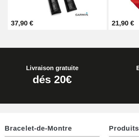
Extracteur de Bracelet de Montre Facile
37,90 €
21,90 €
17,90 €
Livraison gratuite
dés 20€
Bracelet-de-Montre
Produits