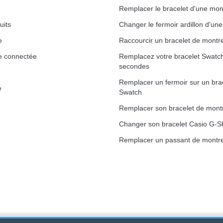
Remplacer le bracelet d'une mon
uits
Changer le fermoir ardillon d'un
e
Raccourcir un bracelet de montr
e connectée
Remplacez votre bracelet Swatc
secondes
Remplacer un fermoir sur un bra
e
Swatch
Remplacer son bracelet de mont
Changer son bracelet Casio G-S
Remplacer un passant de montre