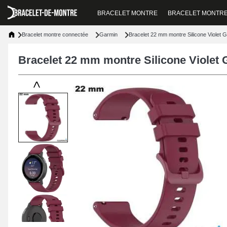
BRACELET MONTRE
BRACELET MONTR
Bracelet montre connectée
Garmin
Bracelet 22 mm montre Silicone Violet 
Bracelet 22 mm montre Silicone Violet
<