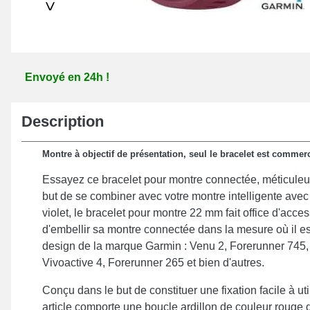
>
Envoyé en 24h !
Description
Montre à objectif de présentation, seul le bracelet est commerc
Essayez ce bracelet pour montre connectée, méticuleu
but de se combiner avec votre montre intelligente avec 
violet, le bracelet pour montre 22 mm fait office d'acces
d'embellir sa montre connectée dans la mesure où il es
design de la marque Garmin : Venu 2, Forerunner 745,
Vivoactive 4, Forerunner 265 et bien d'autres.
Conçu dans le but de constituer une fixation facile à uti
article comporte une boucle ardillon de couleur rouge d