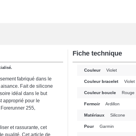
Fiche technique
ialisé.
Couleur
Violet
sement fabriqué dans le
Couleur bracelet
Violet
aisance. Fait de silicone
Couleur boucle
Rouge
soire idéal dans le but
t approprié pour le
Fermoir
Ardillon
 Forerunner 255,
Matériaux
Silicone
Pour
Garmin
liser et rassurante, cet
e qualité. Cet article de