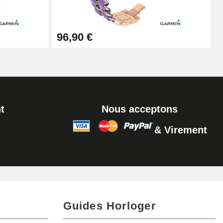
Ajouter au panier
96,90 €
t
Nous acceptons
& Virement
Guides Horloger