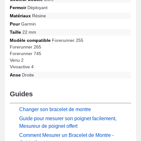
arbore un fermoir déployant solide. En utilisant son design
Fermoir
Déployant
élégant, ce produit Garmin se fond parfaitement à divers modèles
assurant un ajustement précis.
Matériaux
Résine
Pour
Garmin
Taille
22 mm
Modèle compatible
Forerunner 255
Forerunner 265
Forerunner 745
Venu 2
Vivoactive 4
Anse
Droite
Guides
Changer son bracelet de montre
Guide pour mesurer son poignet facilement,
Mesureur de poignet offert
Comment Mesurer un Bracelet de Montre -