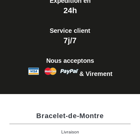
Expédition en
24h
Service client
7j/7
Nous acceptons
& Virement
Bracelet-de-Montre
Livraison