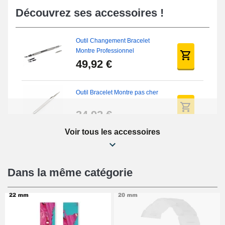
Découvrez ses accessoires !
Outil Changement Bracelet
Montre Professionnel
49,92 €
Outil Bracelet Montre pas cher
34,92 €
Voir tous les accessoires
Kit Réparation Montre Débutant
16,90 €
Dans la même catégorie
Pied à Coulisse Numérique
9,90 €