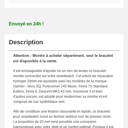
Envoyé en 24h !
Description
Attention : Montre à acheter séparément, seul le bracelet
est disponible à la vente.
Il est envisageable d'ajuster en un rien de temps ce bracelet
montre connectée sur votre smartwatch. Cet article de réparation
horloger 20mm est ajustable avec les modèles de la marque
Garmin : Venu SQ, Forerunner 245 Music, Fenix 7S Standard
Edition, Fenix 6, Descent MK3 43 mm, Vivomove 3 et bien
d'autres encore, est adopté pour moderniser sa montre et est
composé de cuir synthétique vert.
Afin de constituer une fixation rassurante et rapide, ce bracelet
pour smartwatch inclut un fermoir ardillon noir de premier choix.
La proportion de 20 mm rend possible une connexion
harmonieuse avec votre style et un confort optimal. Puisque il est