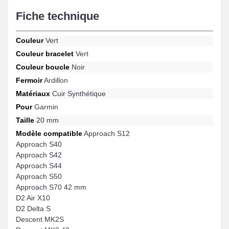
Fiche technique
Couleur
Vert
Couleur bracelet
Vert
Couleur boucle
Noir
Fermoir
Ardillon
Matériaux
Cuir Synthétique
Pour
Garmin
Taille
20 mm
Modèle compatible
Approach S12
Approach S40
Approach S42
Approach S44
Approach S50
Approach S70 42 mm
D2 Air X10
D2 Delta S
Descent MK2S