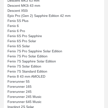
Descent MK3 43 mm
Descent MK3i 43 mm
Descent X50i
Epix Pro (Gen 2) Sapphire Edition 42 mm
Fenix 5S Plus
Fenix 6
Fenix 6 Pro
Fenix 6S Pro Sapphire
Fenix 6S Pro Solar
Fenix 6S Solar
Fenix 7S Pro Sapphire Solar Edition
Fenix 7S Pro Solar Edition
Fenix 7S Sapphire Solar Edition
Fenix 7S Solar Edition
Fenix 7S Standard Edition
Fenix 8 43 mm AMOLED
Forerunner 55
Forerunner 165
Forerunner 245
Forerunner 245 Music
Forerunner 645 Music
Insctinct 2S Solar