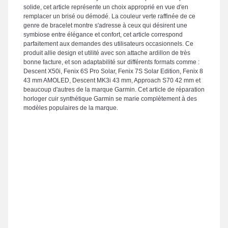
solide, cet article représente un choix approprié en vue d'en
remplacer un brisé ou démodé. La couleur verte raffinée de ce
genre de bracelet montre s'adresse à ceux qui désirent une
symbiose entre élégance et confort, cet article correspond
parfaitement aux demandes des utilisateurs occasionnels. Ce
produit allie design et utilité avec son attache ardillon de très
bonne facture, et son adaptabilité sur différents formats comme :
Descent X50i, Fenix 6S Pro Solar, Fenix 7S Solar Edition, Fenix 8
43 mm AMOLED, Descent MK3i 43 mm, Approach S70 42 mm et
beaucoup d'autres de la marque Garmin. Cet article de réparation
horloger cuir synthétique Garmin se marie complètement à des
modèles populaires de la marque.