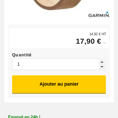
14,92 € HT
17,90 €
ttc
Quantité
Ajouter au panier
Envoyé en 24h !