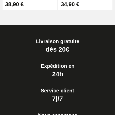
38,90 €
34,90 €
Livraison gratuite
dés 20€
Expédition en
24h
Service client
7j/7