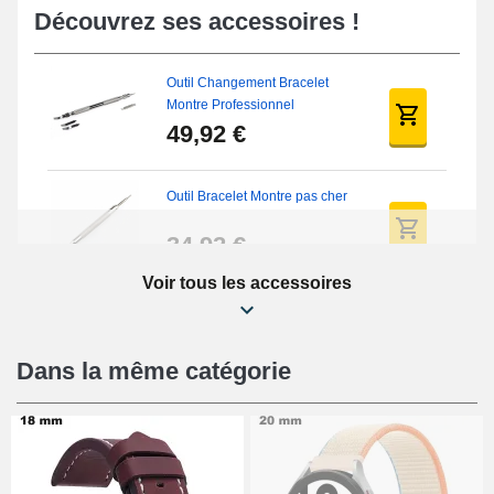
Découvrez ses accessoires !
Outil Changement Bracelet
Montre Professionnel
49,92 €
Outil Bracelet Montre pas cher
34,92 €
Voir tous les accessoires
Kit Réparation Montre Débutant
16,90 €
Dans la même catégorie
Pied à Coulisse Numérique
9,90 €