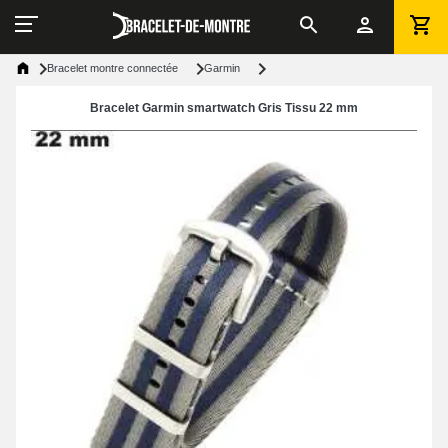
Bracelet montre connectée
Garmin
Bracelet Garmin smartwatch Gris Tissu 22 mm