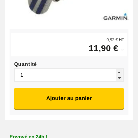
9,92 € HT
11,90 €
ttc
Quantité
Ajouter au panier
Envoyé en 24h !