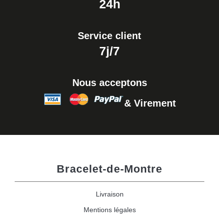
24h
Service client
7j/7
Nous acceptons
& Virement
Bracelet-de-Montre
Livraison
Mentions légales