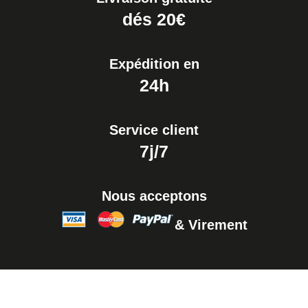
dés 20€
Expédition en
24h
Service client
7j/7
Nous acceptons
& Virement