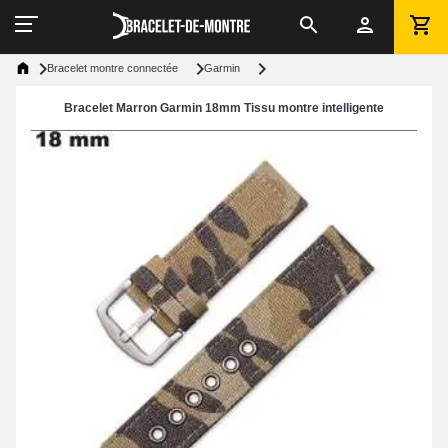
Bracelet montre connectée
Garmin
Bracelet Marron Garmin 18mm Tissu montre intelligente