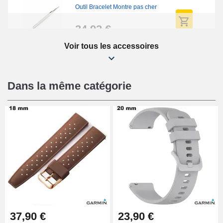
Outil Bracelet Montre pas cher
34,92 €
Voir tous les accessoires
Kit Réparation Montre Débutant
16,90 €
Dans la même catégorie
Pied à Coulisse Numérique
9,90 €
Kit Horlogerie Débutant
26,90 €
Boîte Pompe Bracelet Montre -
37,90 €
23,90 €
Diamètre 1,50 mm - 8 à 25 mm