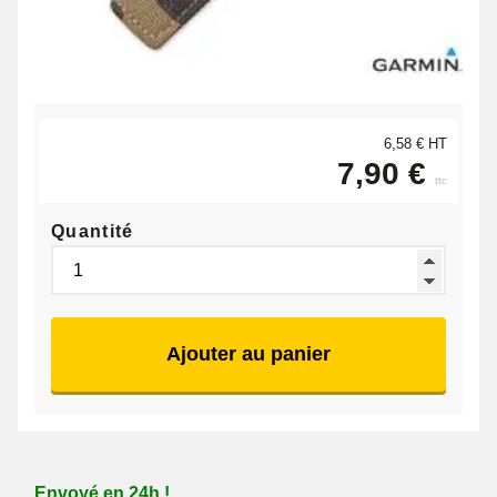
6,58 € HT
7,90 €
ttc
Quantité
Ajouter au panier
Envoyé en 24h !