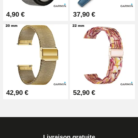
4,90 €
37,90 €
42,90 €
52,90 €
Livraison gratuite