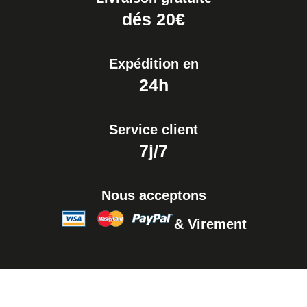
dés 20€
Expédition en
24h
Service client
7j/7
Nous acceptons
& Virement