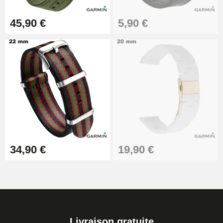
45,90 €
5,90 €
34,90 €
19,90 €
Livraison gratuite