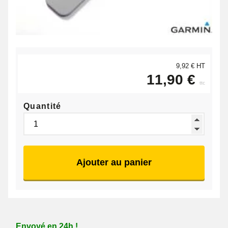
9,92 € HT
11,90 €
ttc
Quantité
Ajouter au panier
Envoyé en 24h !