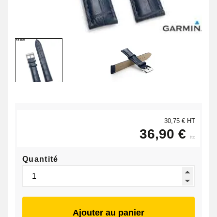
30,75 € HT
36,90 €
ttc
Quantité
Ajouter au panier