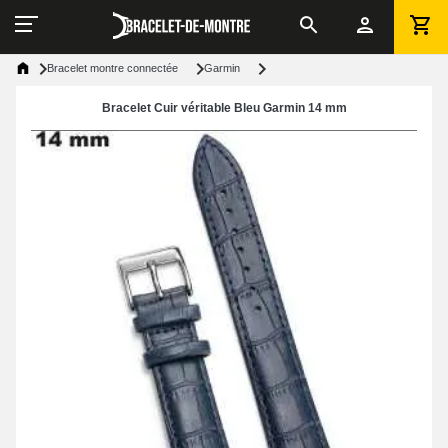
Bracelet montre connectée
Garmin
Bracelet Cuir véritable Bleu Garmin 14 mm