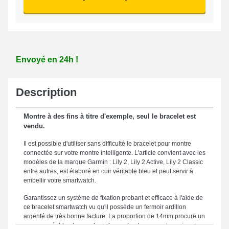
Envoyé en 24h !
Description
Montre à des fins à titre d'exemple, seul le bracelet est
vendu.
Il est possible d'utiliser sans difficulté le bracelet pour montre
connectée sur votre montre intelligente. L'article convient avec les
modèles de la marque Garmin : Lily 2, Lily 2 Active, Lily 2 Classic
entre autres, est élaboré en cuir véritable bleu et peut servir à
embellir votre smartwatch.
Garantissez un système de fixation probant et efficace à l'aide de
ce bracelet smartwatch vu qu'il possède un fermoir ardillon
argenté de très bonne facture. La proportion de 14mm procure un
usage agréable et une adaptation optimale avec votre poignet.