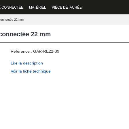
E CONNECTÉE
MATÉRIEL
PIÈCE DÉTACHÉE
 connectée 22 mm
 connectée 22 mm
Référence : GAR-RE22-39
Lire la description
Voir la fiche technique