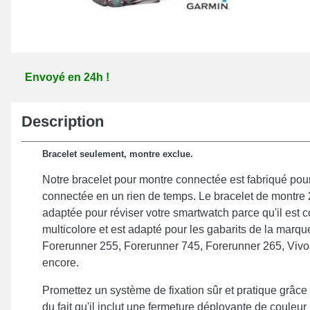
Envoyé en 24h !
Description
Bracelet seulement, montre exclue.
Notre bracelet pour montre connectée est fabriqué pou
connectée en un rien de temps. Le bracelet de montre 
adaptée pour réviser votre smartwatch parce qu'il est
multicolore et est adapté pour les gabarits de la marq
Forerunner 255, Forerunner 745, Forerunner 265, Vivoa
encore.
Promettez un système de fixation sûr et pratique grâce
du fait qu'il inclut une fermeture déployante de couleur 