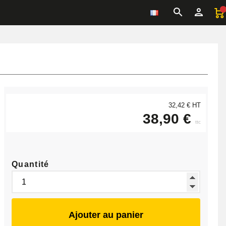
32,42 € HT
38,90 €
ttc
Quantité
Ajouter au panier