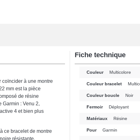
Fiche technique
Couleur
Multicolore
r coïncider à une montre
Couleur bracelet
Multic
22 mm est la pièce
Couleur boucle
Noir
 composé de résine
ue Garmin : Venu 2,
Fermoir
Déployant
ctive 4 et bien plus
Matériaux
Résine
Pour
Garmin
 à ce bracelet de montre
noire résistante.