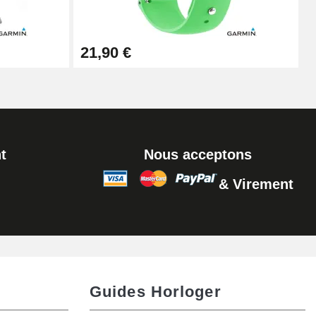
Ajouter au panier
21,90 €
Ajouter au panier
t
Nous acceptons
& Virement
Ajouter au panier
Ajouter au panier
Guides Horloger