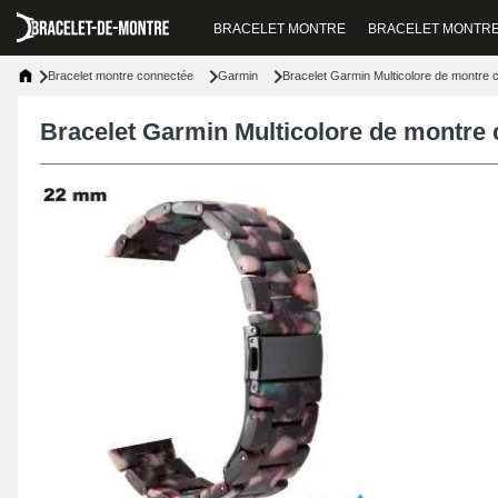
BRACELET MONTRE
BRACELET MONTR
Bracelet montre connectée
Garmin
Bracelet Garmin Multicolore de montre
Bracelet Garmin Multicolore de montre