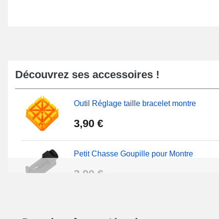
Découvrez ses accessoires !
Outil Réglage taille bracelet montre
3,90 €
Petit Chasse Goupille pour Montre
3,90 €
Chasses Goupille Long Montre 0.7/0.8/0.