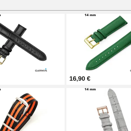
sionnel
16,90 €