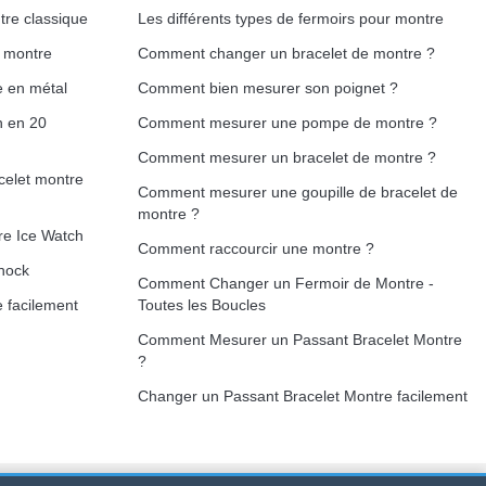
tre classique
Les différents types de fermoirs pour montre
Ajouter au panier
e montre
Comment changer un bracelet de montre ?
e en métal
Comment bien mesurer son poignet ?
h en 20
Comment mesurer une pompe de montre ?
Ajouter au panier
Comment mesurer un bracelet de montre ?
celet montre
Comment mesurer une goupille de bracelet de
montre ?
re Ice Watch
Comment raccourcir une montre ?
Ajouter au panier
hock
Comment Changer un Fermoir de Montre -
 facilement
Toutes les Boucles
Comment Mesurer un Passant Bracelet Montre
?
Ajouter au panier
Changer un Passant Bracelet Montre facilement