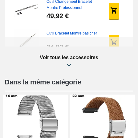
Outil Changement Bracelet
Montre Professionnel
49,92 €
Outil Bracelet Montre pas cher
34,92 €
Voir tous les accessoires
Kit Réparation Montre Débutant
16,90 €
Dans la même catégorie
Pied à Coulisse Numérique
9,90 €
Pince à Poinçonner (pince trou)