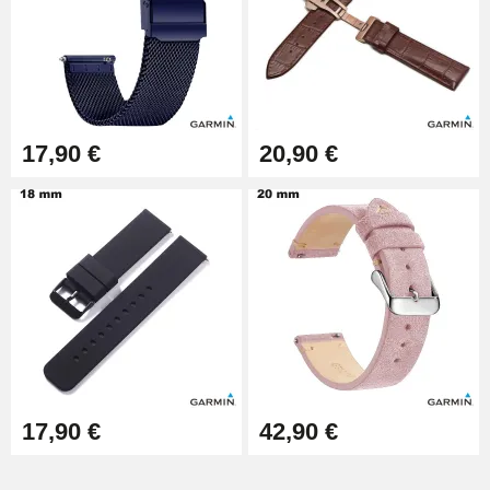
Extracteur de Bracelet de
Montre Facile
17,90 €
17,90 €
20,90 €
17,90 €
42,90 €