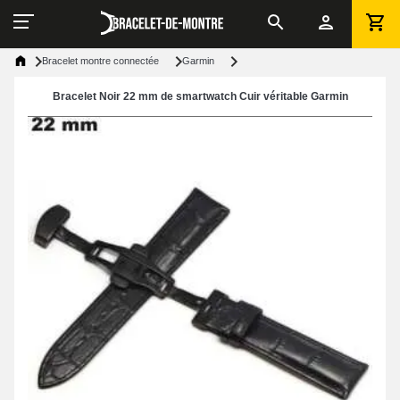
Bracelet montre connectée
Garmin
Bracelet Noir 22 mm de smartwatch Cuir véritable Garmin