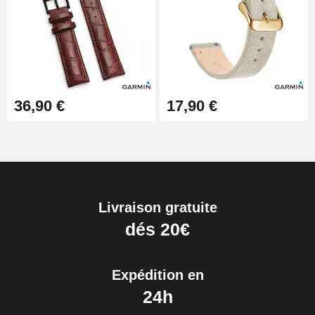
36,90 €
17,90 €
Livraison gratuite
dés 20€
Expédition en
24h