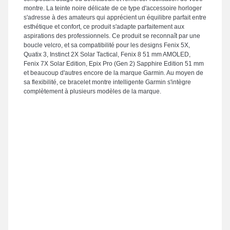
montre. La teinte noire délicate de ce type d'accessoire horloger
s'adresse à des amateurs qui apprécient un équilibre parfait entre
esthétique et confort, ce produit s'adapte parfaitement aux
aspirations des professionnels. Ce produit se reconnaît par une
boucle velcro, et sa compatibilité pour les designs Fenix 5X,
Quatix 3, Instinct 2X Solar Tactical, Fenix 8 51 mm AMOLED,
Fenix 7X Solar Edition, Epix Pro (Gen 2) Sapphire Edition 51 mm
et beaucoup d'autres encore de la marque Garmin. Au moyen de
sa flexibilité, ce bracelet montre intelligente Garmin s'intègre
complètement à plusieurs modèles de la marque.