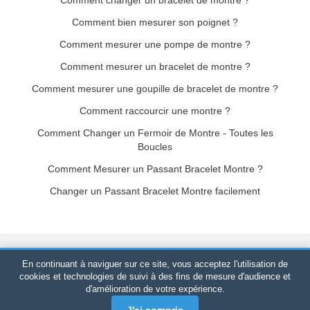
Comment bien mesurer son poignet ?
Comment mesurer une pompe de montre ?
Comment mesurer un bracelet de montre ?
Comment mesurer une goupille de bracelet de montre ?
Comment raccourcir une montre ?
Comment Changer un Fermoir de Montre - Toutes les
Boucles
Comment Mesurer un Passant Bracelet Montre ?
Changer un Passant Bracelet Montre facilement
Bracelet-de-montre.com
© 2026
Tous droits réservés
-
SIRET
:
En continuant à naviguer sur ce site, vous acceptez l'utilisation de
520 247 727 000 57 -
Plateforme Juridique : BP 20075 - 31121
cookies et technologies de suivi à des fins de mesure d'audience et
d'amélioration de votre expérience.
PORTET PDC - France Métropolitaine
-
Vente en ligne
uniquement