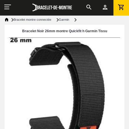
Bracelet montre connectée
Garmin
Bracelet Noir 26mm montre Quickfit h Garmin Tissu