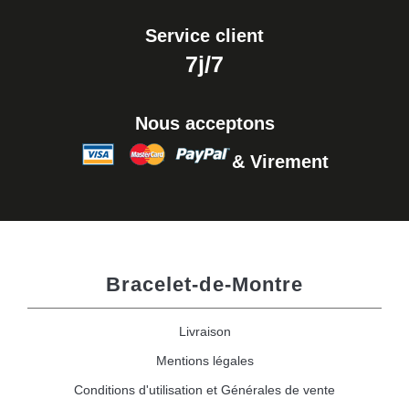
Service client
7j/7
Nous acceptons
& Virement
Bracelet-de-Montre
Livraison
Mentions légales
Conditions d'utilisation et Générales de vente