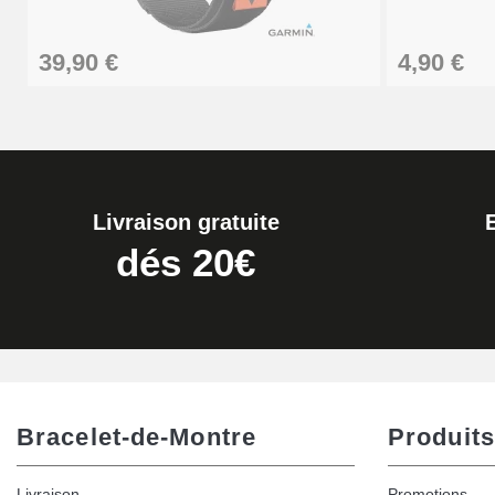
Extracteur de Bracelet de Montre Facile
39,90 €
4,90 €
17,90 €
Livraison gratuite
dés 20€
Bracelet-de-Montre
Produits
Livraison
Promotions