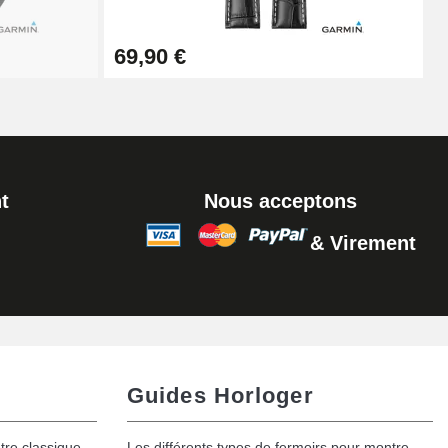
Ajouter au panier
69,90 €
t
Nous acceptons
& Virement
Guides Horloger
tre classique
Les différents types de fermoirs pour montre