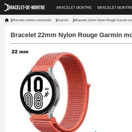
BRACELET MONTRE
BRACELET MONTR
Bracelet montre connectée
Garmin
Bracelet 22mm Nylon Rouge Garmin mont
Bracelet 22mm Nylon Rouge Garmin mont