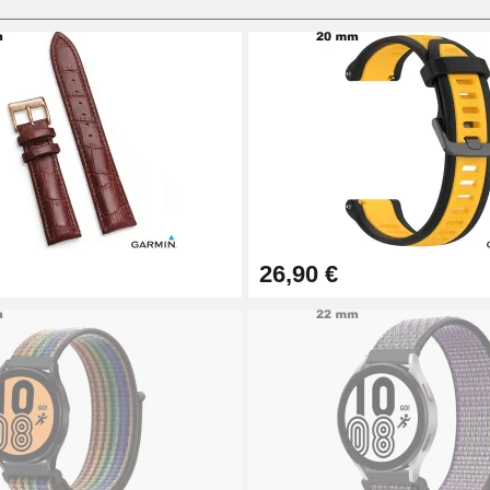
26,90 €
1,50 mm - 8 à 25 mm
ètre 1,80 mm - 8 à 25 mm