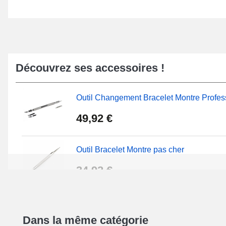
Découvrez ses accessoires !
Outil Changement Bracelet Montre Profes
49,92 €
Outil Bracelet Montre pas cher
34,92 €
Kit Réparation Montre Débutant
Dans la même catégorie
16,90 €