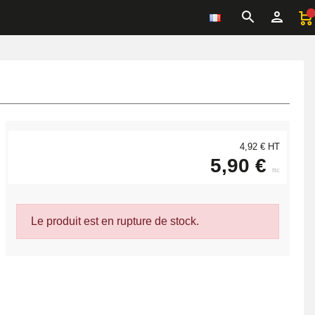
4,92 € HT
5,90 €
ttc
Le produit est en rupture de stock.