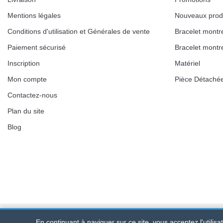
Mentions légales
Nouveaux prod
Conditions d'utilisation et Générales de vente
Bracelet montr
Paiement sécurisé
Bracelet montr
Inscription
Matériel
Mon compte
Pièce Détaché
Contactez-nous
Plan du site
Blog
En continuant à naviguer sur ce site, vous acceptez l'utilis