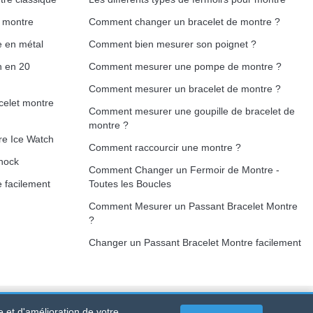
e montre
Comment changer un bracelet de montre ?
e en métal
Comment bien mesurer son poignet ?
h en 20
Comment mesurer une pompe de montre ?
Comment mesurer un bracelet de montre ?
celet montre
Comment mesurer une goupille de bracelet de
montre ?
re Ice Watch
Comment raccourcir une montre ?
hock
Comment Changer un Fermoir de Montre -
 facilement
Toutes les Boucles
Comment Mesurer un Passant Bracelet Montre
?
Changer un Passant Bracelet Montre facilement
e et d'amélioration de votre