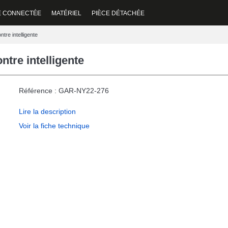
E CONNECTÉE
MATÉRIEL
PIÈCE DÉTACHÉE
re intelligente
re intelligente
Référence : GAR-NY22-276
Lire la description
Voir la fiche technique