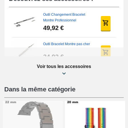
Outil Changement Bracelet
Montre Professionnel
49,92 €
Outil Bracelet Montre pas cher
34,92 €
Voir tous les accessoires
Kit Réparation Montre Débutant
16,90 €
Dans la même catégorie
Pied à Coulisse Numérique
9,90 €