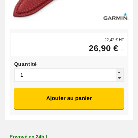
22,42 € HT
26,90 €
ttc
Quantité
Ajouter au panier
Envoyé en 24h !