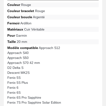
Couleur
Rouge
Couleur bracelet
Rouge
Couleur boucle
Argenté
Fermoir
Ardillon
Matériaux
Cuir Véritable
Pour
Garmin
Taille
20 mm
Modèle compatible
Approach S12
Approach S40
Approach S50
Approach S70 42 mm
D2 Delta S
Descent MK2S
Fenix 5S
Fenix 5S Plus
Fenix 6
Fenix 6S
Fenix 6S Pro Sapphire
Fenix 7S Pro Sapphire Solar Edition