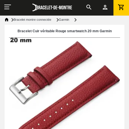
Bracelet montre connectée
Garmin
Bracelet Cuir véritable Rouge smartwatch 20 mm Garmin