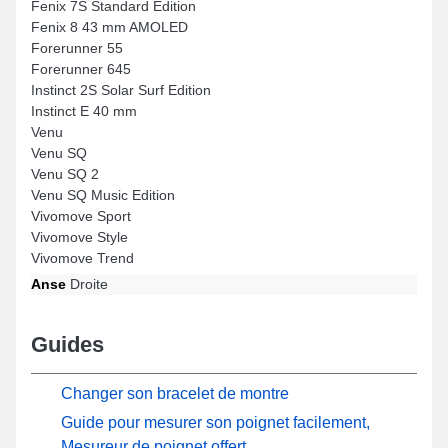
Fenix 7S Standard Edition
Fenix 8 43 mm AMOLED
Forerunner 55
Forerunner 645
Instinct 2S Solar Surf Edition
Instinct E 40 mm
Venu
Venu SQ
Venu SQ 2
Venu SQ Music Edition
Vivomove Sport
Vivomove Style
Vivomove Trend
Anse
Droite
Guides
Changer son bracelet de montre
Guide pour mesurer son poignet facilement,
Mesureur de poignet offert