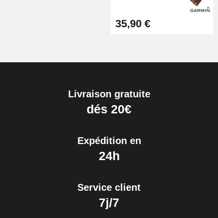
35,90 €
Livraison gratuite
dés 20€
Expédition en
24h
Service client
7j/7