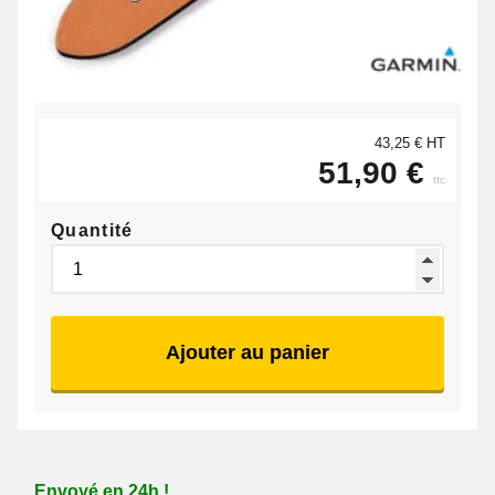
43,25 € HT
51,90 €
ttc
Quantité
Ajouter au panier
Envoyé en 24h !