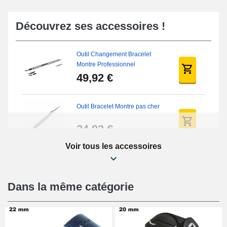
Découvrez ses accessoires !
Outil Changement Bracelet
Montre Professionnel
49,92 €
Outil Bracelet Montre pas cher
34,92 €
Voir tous les accessoires
Kit Réparation Montre Débutant
16,90 €
Dans la même catégorie
Pied à Coulisse Numérique