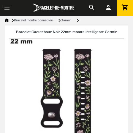
Bracelet montre connectée
Garmin
Bracelet Caoutchouc Noir 22mm montre intelligente Garmin