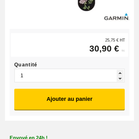
25,75 € HT
30,90 €
ttc
Quantité
Ajouter au panier
Envoyé en 24h !