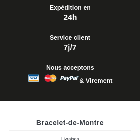
Expédition en
24h
Service client
7j/7
Nous acceptons
& Virement
Bracelet-de-Montre
Livraison