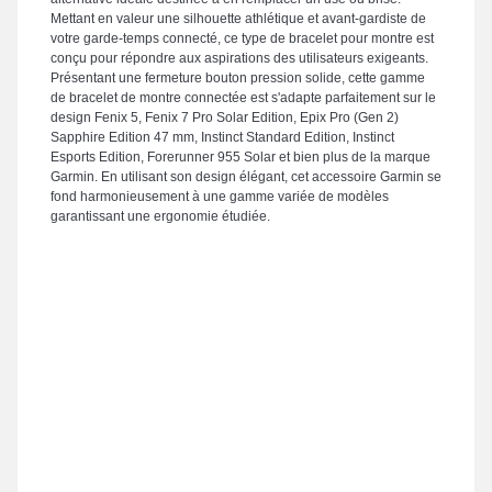
Mettant en valeur une silhouette athlétique et avant-gardiste de
votre garde-temps connecté, ce type de bracelet pour montre est
conçu pour répondre aux aspirations des utilisateurs exigeants.
Présentant une fermeture bouton pression solide, cette gamme
de bracelet de montre connectée est s'adapte parfaitement sur le
design Fenix 5, Fenix 7 Pro Solar Edition, Epix Pro (Gen 2)
Sapphire Edition 47 mm, Instinct Standard Edition, Instinct
Esports Edition, Forerunner 955 Solar et bien plus de la marque
Garmin. En utilisant son design élégant, cet accessoire Garmin se
fond harmonieusement à une gamme variée de modèles
garantissant une ergonomie étudiée.