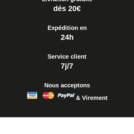
dés 20€
Expédition en
24h
Service client
7j/7
Nous acceptons
& Virement