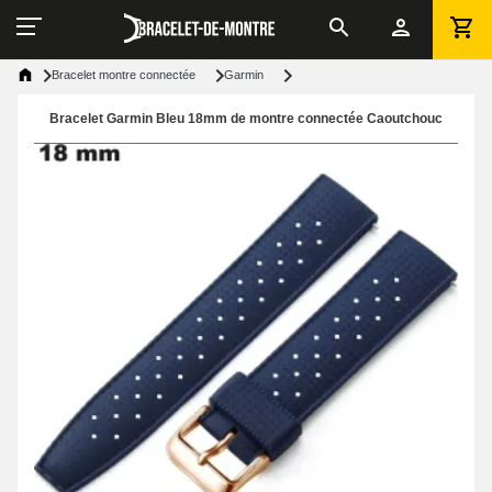
Bracelet montre connectée
Garmin
Bracelet Garmin Bleu 18mm de montre connectée Caoutchouc