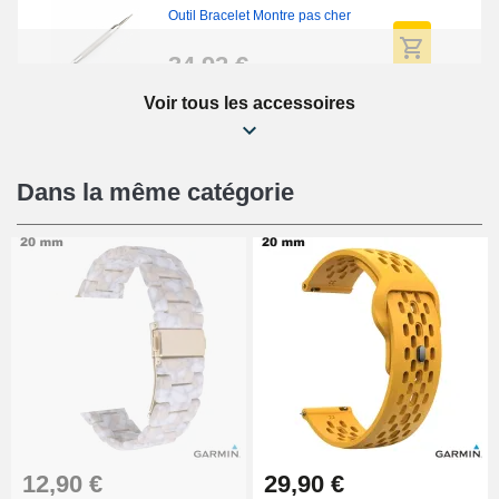
Outil Bracelet Montre pas cher
34,92 €
Voir tous les accessoires
Kit Réparation Montre Débutant
16,90 €
Dans la même catégorie
Pied à Coulisse Numérique
9,90 €
Kit Horlogerie Débutant
26,90 €
Boîte Pompe Bracelet Montre -
12,90 €
29,90 €
Diamètre 1,50 mm - 8 à 25 mm