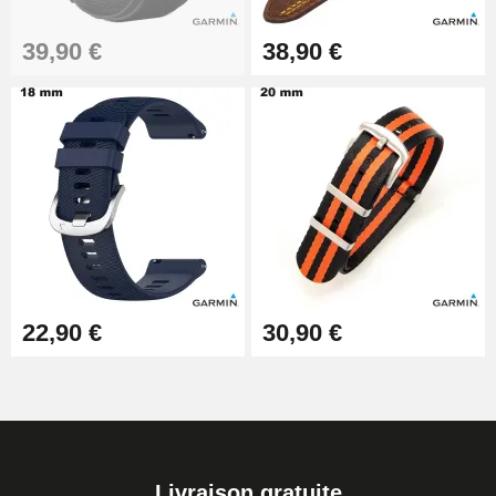
39,90 €
38,90 €
22,90 €
30,90 €
Livraison gratuite