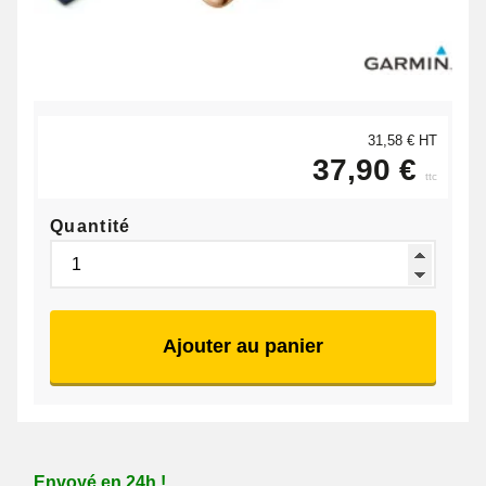
31,58 € HT
37,90 €
ttc
Quantité
Ajouter au panier
Envoyé en 24h !