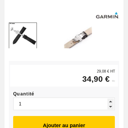
29,08 € HT
34,90 €
ttc
Quantité
Ajouter au panier