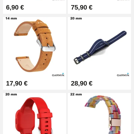
14,08 €
6,90 €
75,90 €
Boîte Pompe pour Bracelet
Montre - Diamètre 1,80 mm - 8 à
25 mm
19,90 €
Extracteur de Bracelet de
Montre Facile
17,90 €
17,90 €
28,90 €