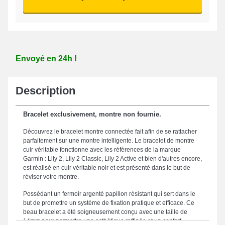
Envoyé en 24h !
Description
Bracelet exclusivement, montre non fournie.
Découvrez le bracelet montre connectée fait afin de se rattacher
parfaitement sur une montre intelligente. Le bracelet de montre
cuir véritable fonctionne avec les références de la marque
Garmin : Lily 2, Lily 2 Classic, Lily 2 Active et bien d'autres encore,
est réalisé en cuir véritable noir et est présenté dans le but de
réviser votre montre.
Possédant un fermoir argenté papillon résistant qui sert dans le
but de promettre un système de fixation pratique et efficace. Ce
beau bracelet a été soigneusement conçu avec une taille de
14mm pour permettre une esthétique raffinée et un confort