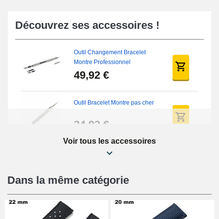
Découvrez ses accessoires !
Outil Changement Bracelet
Montre Professionnel
49,92 €
Outil Bracelet Montre pas cher
34,92 €
Voir tous les accessoires
Kit Réparation Montre Débutant
16,90 €
Dans la même catégorie
Pied à Coulisse Numérique