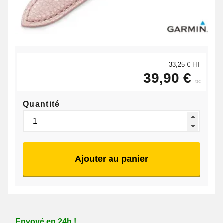
33,25 € HT
39,90 €
ttc
Quantité
Ajouter au panier
Envoyé en 24h !