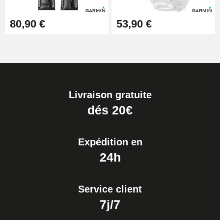
80,90 €
53,90 €
Livraison gratuite
dés 20€
Expédition en
24h
Service client
7j/7