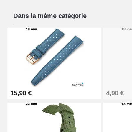
Extracteur de Bracelet de Montre Facile
Dans la même catégorie
17,90 €
15,90 €
4,90 €