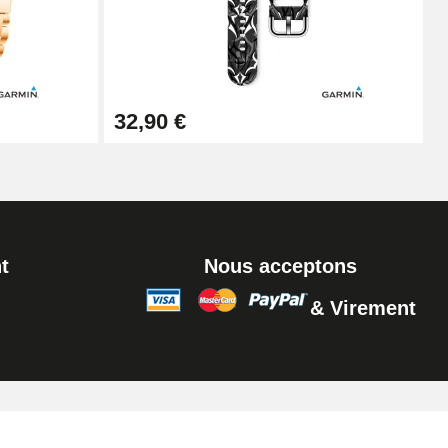
32,90 €
t
Nous acceptons
& Virement