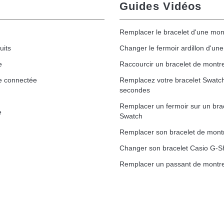
Guides Vidéos
Remplacer le bracelet d'une mon
uits
Changer le fermoir ardillon d'un
e
Raccourcir un bracelet de montr
e connectée
Remplacez votre bracelet Swatc
secondes
Remplacer un fermoir sur un bra
e
Swatch
Remplacer son bracelet de mont
Changer son bracelet Casio G-S
Remplacer un passant de montre