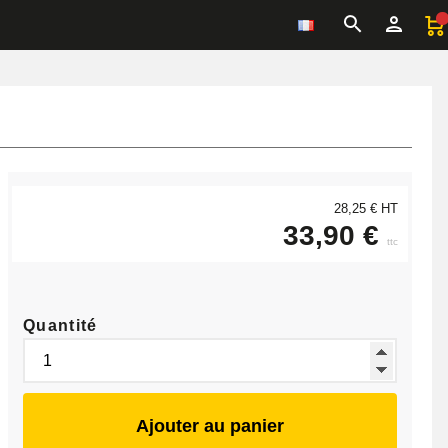
28,25 € HT
33,90 €
ttc
Quantité
Ajouter au panier