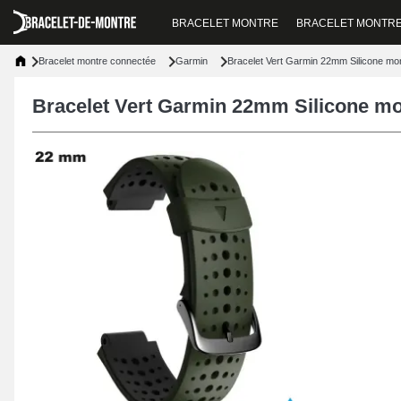
BRACELET MONTRE
BRACELET MONTR
Bracelet montre connectée
Garmin
Bracelet Vert Garmin 22mm Silicone mo
Bracelet Vert Garmin 22mm Silicone mo