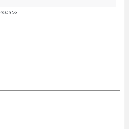
roach S5