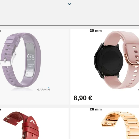
8,90 €