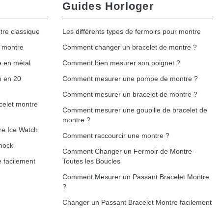
Guides Horloger
tre classique
Les différents types de fermoirs pour montre
e montre
Comment changer un bracelet de montre ?
e en métal
Comment bien mesurer son poignet ?
h en 20
Comment mesurer une pompe de montre ?
Comment mesurer un bracelet de montre ?
celet montre
Comment mesurer une goupille de bracelet de
montre ?
re Ice Watch
Comment raccourcir une montre ?
hock
Comment Changer un Fermoir de Montre -
 facilement
Toutes les Boucles
Comment Mesurer un Passant Bracelet Montre
?
Changer un Passant Bracelet Montre facilement