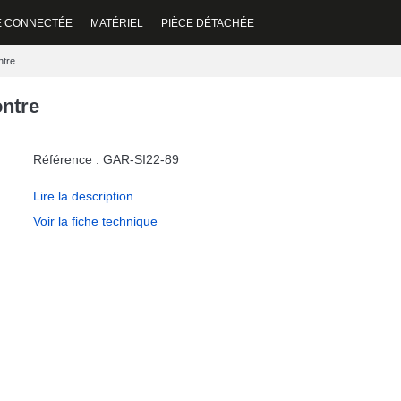
E CONNECTÉE
MATÉRIEL
PIÈCE DÉTACHÉE
ntre
ntre
Référence : GAR-SI22-89
Lire la description
Voir la fiche technique