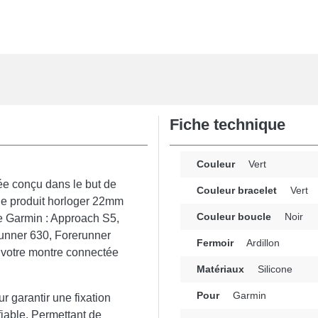
Fiche technique
Couleur
Vert
ée conçu dans le but de
Couleur bracelet
Vert
Ce produit horloger 22mm
Couleur boucle
Noir
ue Garmin : Approach S5,
unner 630, Forerunner
Fermoir
Ardillon
 votre montre connectée
Matériaux
Silicone
Pour
Garmin
r garantir une fixation
 fiable. Permettant de