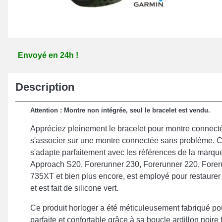
Envoyé en 24h !
Description
Attention : Montre non intégrée, seul le bracelet est vendu.
Appréciez pleinement le bracelet pour montre connect
s'associer sur une montre connectée sans problème. 
s'adapte parfaitement avec les références de la marq
Approach S20, Forerunner 230, Forerunner 220, Forer
735XT et bien plus encore, est employé pour restaurer
et est fait de silicone vert.
Ce produit horloger a été méticuleusement fabriqué pou
parfaite et confortable grâce à sa boucle ardillon noire