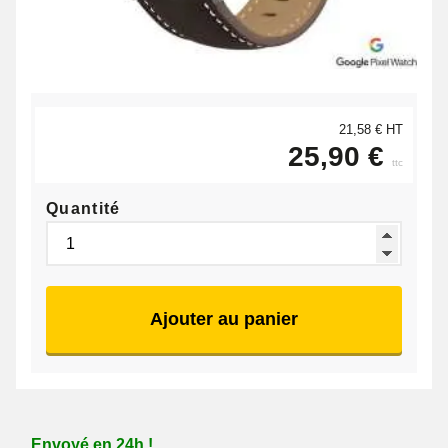
21,58 € HT
25,90 €
ttc
Quantité
Ajouter au panier
Envoyé en 24h !