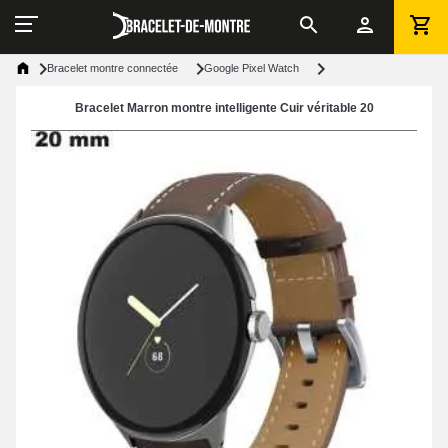
Bracelet montre connectée
Google Pixel Watch
Bracelet Marron montre intelligente Cuir véritable 20