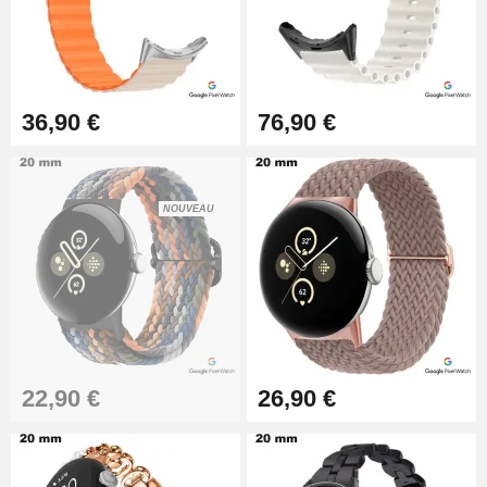
36,90 €
76,90 €
NOUVEAU
22,90 €
26,90 €