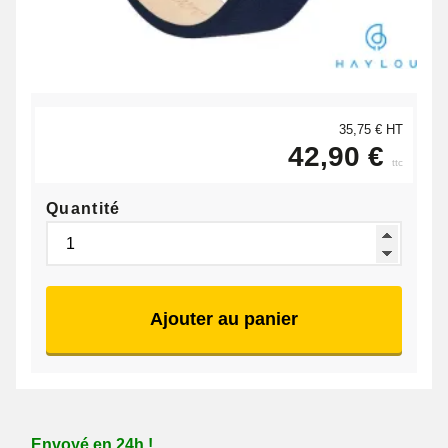
35,75 € HT
42,90 €
ttc
Quantité
Ajouter au panier
Envoyé en 24h !