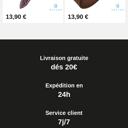
13,90 €
13,90 €
Livraison gratuite
dés 20€
Expédition en
24h
Service client
7j/7