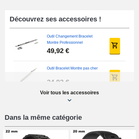
Découvrez ses accessoires !
Outil Changement Bracelet
Montre Professionnel
49,92 €
Outil Bracelet Montre pas cher
34,92 €
Voir tous les accessoires
Kit Réparation Montre Débutant
16,90 €
Dans la même catégorie
Pied à Coulisse Numérique