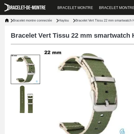
BRACELET MONTRE
BRACELET MONTR
Bracelet montre connectée
Haylou
Bracelet Vert Tissu 22 mm smartwatch 
Bracelet Vert Tissu 22 mm smartwatch 