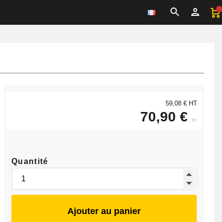
59,08 € HT
70,90 €
ttc
Quantité
Ajouter au panier