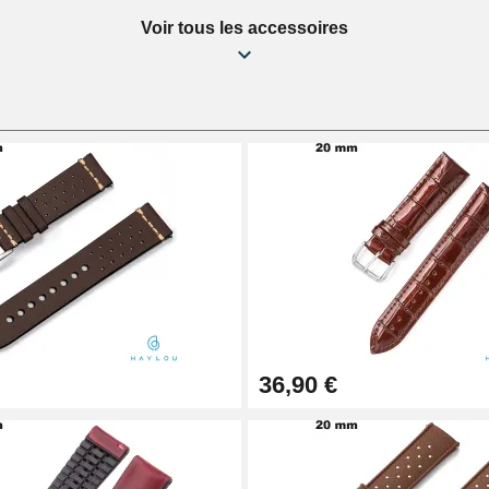
Voir tous les accessoires
36,90 €
1,50 mm - 8 à 25 mm