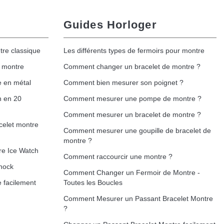
Guides Horloger
tre classique
Les différents types de fermoirs pour montre
e montre
Comment changer un bracelet de montre ?
e en métal
Comment bien mesurer son poignet ?
h en 20
Comment mesurer une pompe de montre ?
Comment mesurer un bracelet de montre ?
celet montre
Comment mesurer une goupille de bracelet de
montre ?
re Ice Watch
Comment raccourcir une montre ?
hock
Comment Changer un Fermoir de Montre -
 facilement
Toutes les Boucles
Comment Mesurer un Passant Bracelet Montre
?