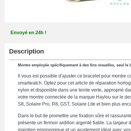
Envoyé en 24h !
Description
Montre employée spécifiquement à des fins visuelles, seul le b
Il vous est possible d'ajuster ce bracelet pour montre 
smartwatch. Optez pour cet article de réparation horlo
nylon et disponible dans une teinte verte, approprié da
votre montre connectée de la marque Haylou sur le des
S8, Solaire Pro, R8, GST, Solaire Lite et bien plus enc
Dans le but de promettre une fixation sûre et rassurant
présente un fermoir ardillon argenté fiable. La largeu
maintien ergonomique et un ajustement idéal avec vos