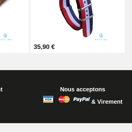
Ajouter au panier
Ajouter au panier
35,90 €
t
Nous acceptons
& Virement