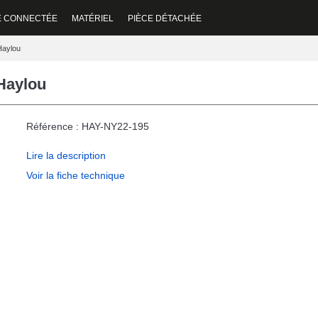
E CONNECTÉE
MATÉRIEL
PIÈCE DÉTACHÉE
Haylou
Haylou
Référence : HAY-NY22-195
Lire la description
Voir la fiche technique