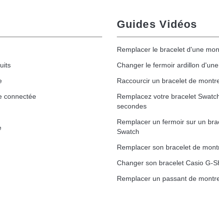
Guides Vidéos
Remplacer le bracelet d'une mon
uits
Changer le fermoir ardillon d'un
e
Raccourcir un bracelet de montr
e connectée
Remplacez votre bracelet Swatc
secondes
Remplacer un fermoir sur un bra
e
Swatch
Remplacer son bracelet de mont
Changer son bracelet Casio G-S
Remplacer un passant de montre