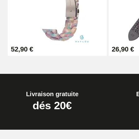
Boîte Pompe pour Bracelet Montre - Diam
19,90 €
Extracteur de Bracelet de Montre Facile
52,90 €
26,90 €
17,90 €
Livraison gratuite
dés 20€