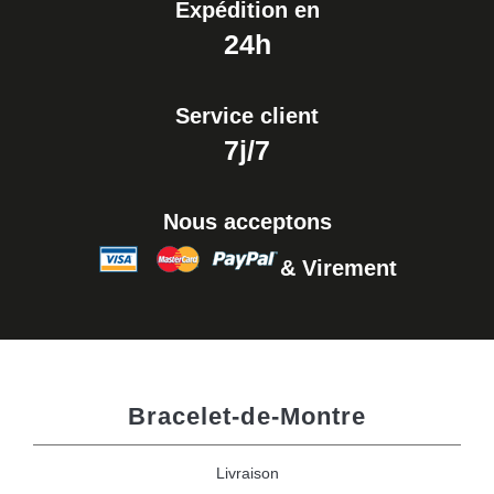
Expédition en
24h
Service client
7j/7
Nous acceptons
& Virement
Bracelet-de-Montre
Livraison