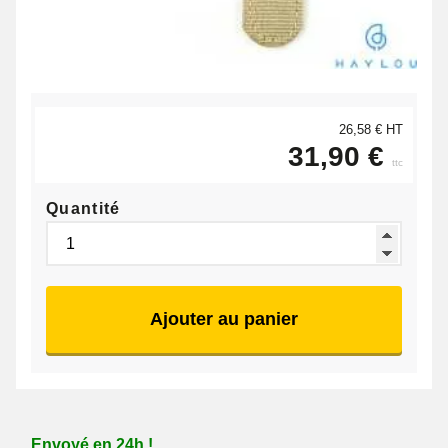
26,58 € HT
31,90 €
ttc
Quantité
Ajouter au panier
Envoyé en 24h !