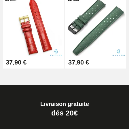
37,90 €
37,90 €
Livraison gratuite
dés 20€