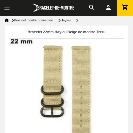
Bracelet montre connectée
Haylou
Bracelet 22mm Haylou Beige de montre Tissu