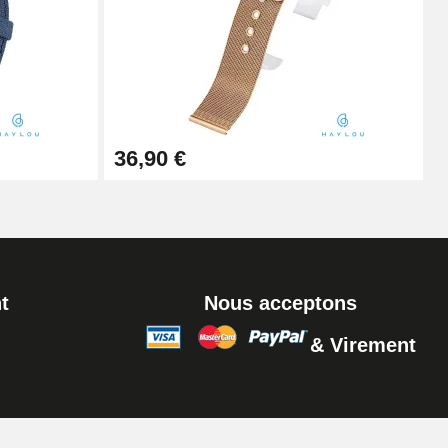
Ajouter au panier
Ajouter au panier
36,90 €
Ajouter au panier
t
Nous acceptons
& Virement
Ajouter au panier