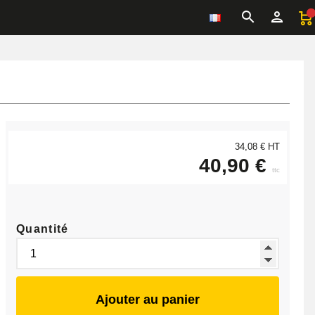
34,08 € HT
40,90 €
ttc
Quantité
Ajouter au panier