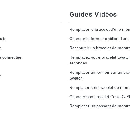
Guides Vidéos
Remplacer le bracelet d'une mon
uits
Changer le fermoir ardillon d'un
e
Raccourcir un bracelet de montr
e connectée
Remplacez votre bracelet Swatc
secondes
Remplacer un fermoir sur un bra
e
Swatch
Remplacer son bracelet de mont
Changer son bracelet Casio G-S
Remplacer un passant de montre