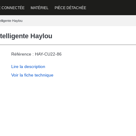
E CONNECTÉE
MATÉRIEL
PIÈCE DÉTACHÉE
elligente Haylou
telligente Haylou
Référence : HAY-CU22-86
Lire la description
Voir la fiche technique