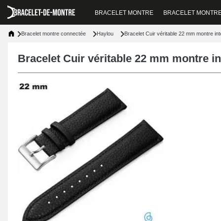
BRACELET MONTRE
BRACELET MONTR
Bracelet montre connectée
Haylou
Bracelet Cuir véritable 22 mm montre int
Bracelet Cuir véritable 22 mm montre in