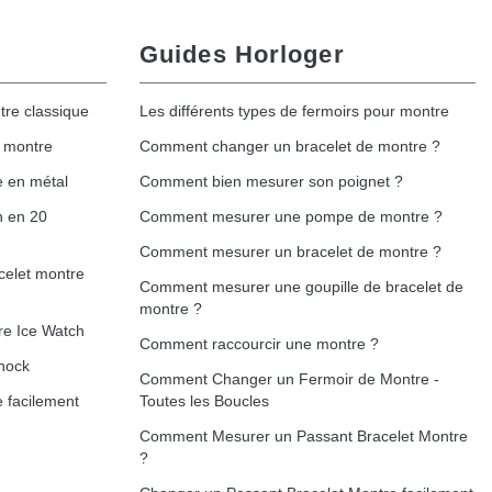
Guides Horloger
tre classique
Les différents types de fermoirs pour montre
e montre
Comment changer un bracelet de montre ?
e en métal
Comment bien mesurer son poignet ?
h en 20
Comment mesurer une pompe de montre ?
Comment mesurer un bracelet de montre ?
celet montre
Comment mesurer une goupille de bracelet de
montre ?
re Ice Watch
Comment raccourcir une montre ?
hock
Comment Changer un Fermoir de Montre -
 facilement
Toutes les Boucles
Comment Mesurer un Passant Bracelet Montre
?