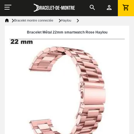
Bracelet montre connectée
Haylou
Bracelet Métal 22mm smartwatch Rose Haylou