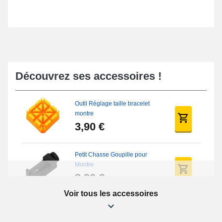
Découvrez ses accessoires !
Outil Réglage taille bracelet
montre
3,90 €
Petit Chasse Goupille pour
Montre
3,90 €
Voir tous les accessoires
Chasses Goupille Long Montre
0.7/0.8/0.9/1.0mm