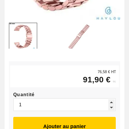
76,58 € HT
91,90 €
ttc
Quantité
Ajouter au panier