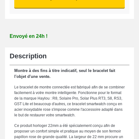
Envoyé en 24h !
Description
Montre à des fins à titre indicatif, seul le bracelet fait
l'objet d'une vente.
Le bracelet de montre connectée est fabriqué afin de se combiner
facilement à votre montre intelligente. Fonctionne pour le format
de la marque Haylou : R8, Solaire Pro, Solar Plus RT3, S8, RS3,
GST Lite et beaucoup d'autres, ce bracelet smartwatch conçu en
acier inoxydable rose s'impose comme l'accessoire adapté dans
le but de restaurer votre smartwatch.
Ce produit horloger 22mm a été spécialement conçu afin de
proposer un confort simple et pratique au moyen de son fermoir
papillon rose de grande qualité. La largeur de 22 mm procure un