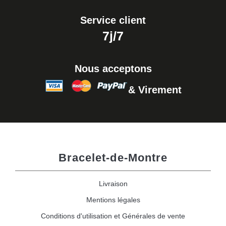
Service client
7j/7
Nous acceptons
& Virement
Bracelet-de-Montre
Livraison
Mentions légales
Conditions d'utilisation et Générales de vente