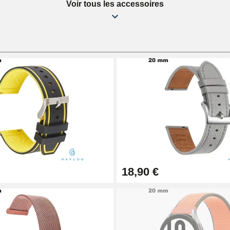
Voir tous les accessoires
18,90 €
1,50 mm - 8 à 25 mm
ètre 1,80 mm - 8 à 25 mm