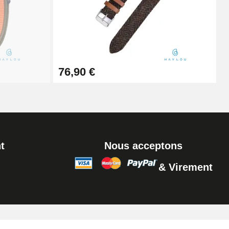
Ajouter au panier
Ajouter au panier
76,90 €
t
Nous acceptons
& Virement