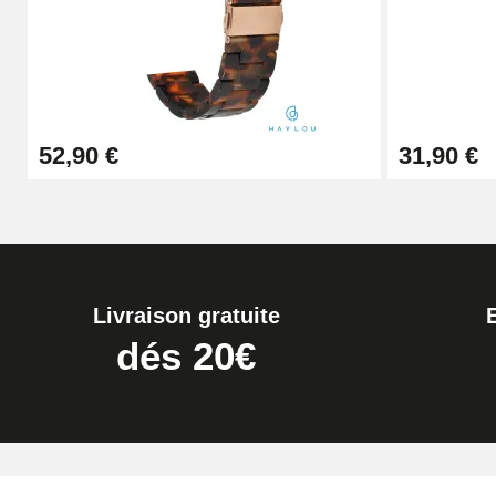
19,90 €
Extracteur de Bracelet de Montre Facile
52,90 €
31,90 €
17,90 €
Livraison gratuite
dés 20€