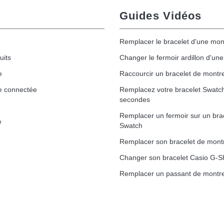
Guides Vidéos
Remplacer le bracelet d'une mon
uits
Changer le fermoir ardillon d'un
e
Raccourcir un bracelet de montr
e connectée
Remplacez votre bracelet Swatc
secondes
Remplacer un fermoir sur un bra
e
Swatch
Remplacer son bracelet de mont
Changer son bracelet Casio G-S
Remplacer un passant de montre