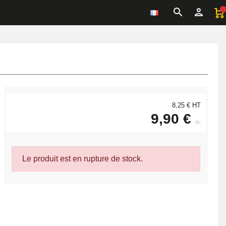
8,25 € HT
9,90 €
ttc
Le produit est en rupture de stock.