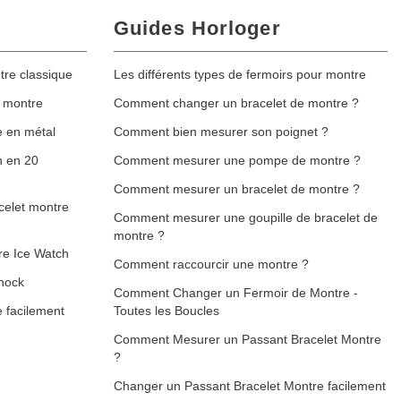
Guides Horloger
tre classique
Les différents types de fermoirs pour montre
e montre
Comment changer un bracelet de montre ?
e en métal
Comment bien mesurer son poignet ?
h en 20
Comment mesurer une pompe de montre ?
Comment mesurer un bracelet de montre ?
celet montre
Comment mesurer une goupille de bracelet de
montre ?
re Ice Watch
Comment raccourcir une montre ?
hock
Comment Changer un Fermoir de Montre -
 facilement
Toutes les Boucles
Comment Mesurer un Passant Bracelet Montre
?
Changer un Passant Bracelet Montre facilement