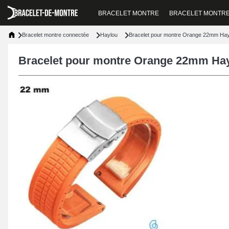
BRACELET MONTRE
BRACELET MONTR
Bracelet montre connectée
Haylou
Bracelet pour montre Orange 22mm Hayl
Bracelet pour montre Orange 22mm Hay