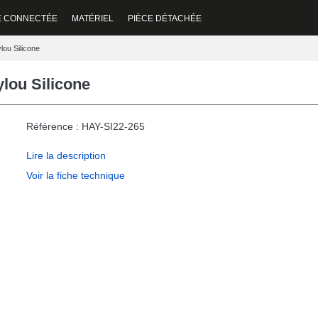
E CONNECTÉE
MATÉRIEL
PIÈCE DÉTACHÉE
ou Silicone
lou Silicone
Référence : HAY-SI22-265
Lire la description
Voir la fiche technique