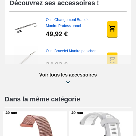
Découvrez ses accessoires !
Outil Changement Bracelet
Montre Professionnel
49,92 €
Outil Bracelet Montre pas cher
34,92 €
Voir tous les accessoires
Kit Réparation Montre Débutant
16,90 €
Dans la même catégorie
Pied à Coulisse Numérique
9,90 €