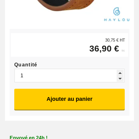
30,75 € HT
36,90 €
ttc
Quantité
Ajouter au panier
Envoyé en 24h !