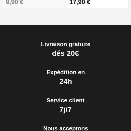
9,90 €
17,90 €
Livraison gratuite
dés 20€
Expédition en
24h
Service client
7j/7
Nous acceptons