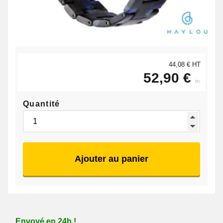
44,08 € HT
52,90 €
ttc
Quantité
Ajouter au panier
Envoyé en 24h !