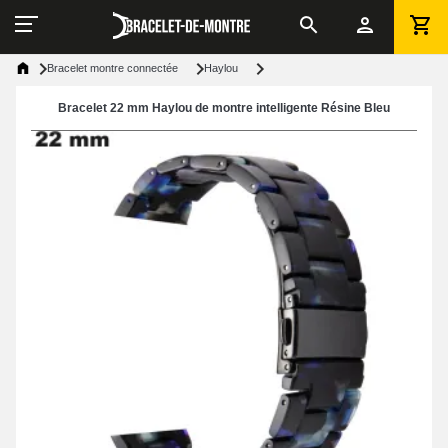
Bracelet montre connectée
Haylou
Bracelet 22 mm Haylou de montre intelligente Résine Bleu