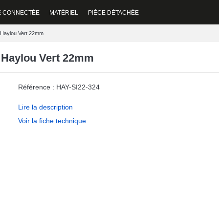
E CONNECTÉE
MATÉRIEL
PIÈCE DÉTACHÉE
 Haylou Vert 22mm
 Haylou Vert 22mm
Référence : HAY-SI22-324
Lire la description
Voir la fiche technique