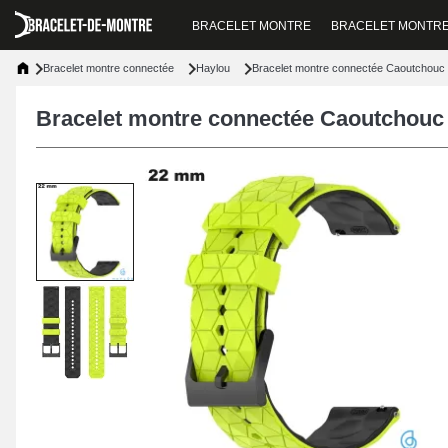
BRACELET MONTRE
BRACELET MONTR
Bracelet montre connectée
Haylou
Bracelet montre connectée Caoutchouc
Bracelet montre connectée Caoutchouc