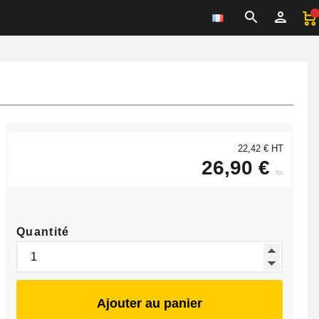
22,42 € HT
26,90 €
ttc
Quantité
Ajouter au panier