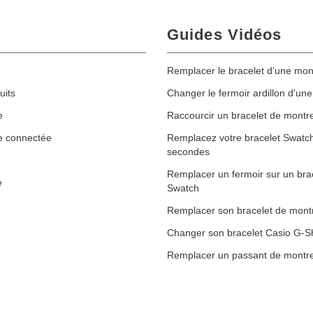
Guides Vidéos
Remplacer le bracelet d'une mon
uits
Changer le fermoir ardillon d'un
e
Raccourcir un bracelet de montr
e connectée
Remplacez votre bracelet Swatc
secondes
Remplacer un fermoir sur un bra
e
Swatch
Remplacer son bracelet de mont
Changer son bracelet Casio G-S
Remplacer un passant de montre