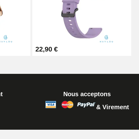
Ajouter au panier
Ajouter au panier
22,90 €
t
Nous acceptons
& Virement