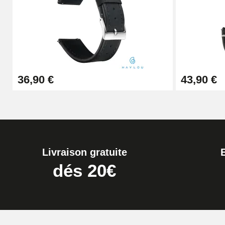
Boîte Pompe pour Bracelet Montre - Diam
19,90 €
Extracteur de Bracelet de Montre Facile
36,90 €
43,90 €
17,90 €
Livraison gratuite
dés 20€