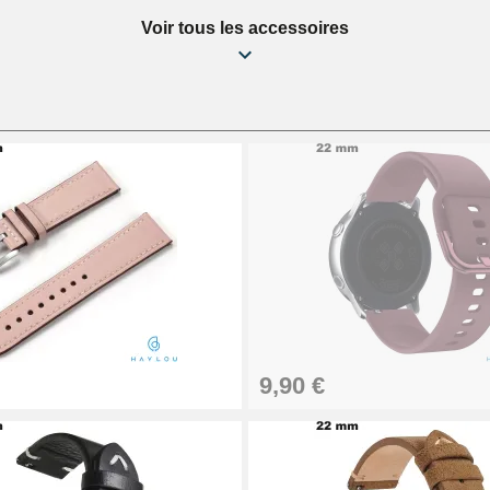
Voir tous les accessoires
9,90 €
1,50 mm - 8 à 25 mm