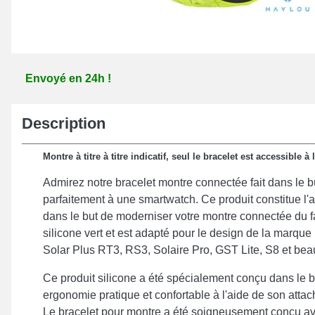
Envoyé en 24h !
Description
Montre à titre à titre indicatif, seul le bracelet est accessible à 
Admirez notre bracelet montre connectée fait dans le b
parfaitement à une smartwatch. Ce produit constitue l'
dans le but de moderniser votre montre connectée du fa
silicone vert et est adapté pour le design de la marque 
Solar Plus RT3, RS3, Solaire Pro, GST Lite, S8 et be
Ce produit silicone a été spécialement conçu dans le 
ergonomie pratique et confortable à l'aide de son attach
Le bracelet pour montre a été soigneusement conçu a