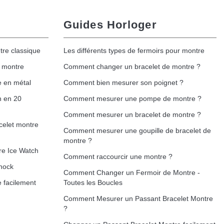
Guides Horloger
tre classique
Les différents types de fermoirs pour montre
e montre
Comment changer un bracelet de montre ?
e en métal
Comment bien mesurer son poignet ?
h en 20
Comment mesurer une pompe de montre ?
Comment mesurer un bracelet de montre ?
celet montre
Comment mesurer une goupille de bracelet de
montre ?
re Ice Watch
Comment raccourcir une montre ?
hock
Comment Changer un Fermoir de Montre -
 facilement
Toutes les Boucles
Comment Mesurer un Passant Bracelet Montre
?