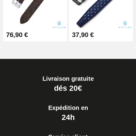
76,90 €
37,90 €
Livraison gratuite
dés 20€
Expédition en
24h