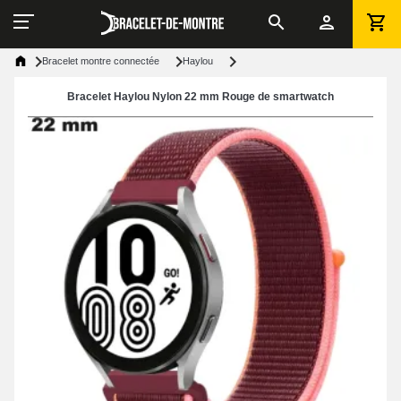
Bracelet montre connectée
Haylou
Bracelet Haylou Nylon 22 mm Rouge de smartwatch