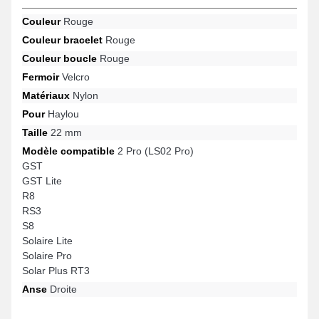
diverses références de la marque.
Couleur
Rouge
Couleur bracelet
Rouge
Couleur boucle
Rouge
Fermoir
Velcro
Matériaux
Nylon
Pour
Haylou
Taille
22 mm
Modèle compatible
2 Pro (LS02 Pro)
GST
GST Lite
R8
RS3
S8
Solaire Lite
Solaire Pro
Solar Plus RT3
Anse
Droite