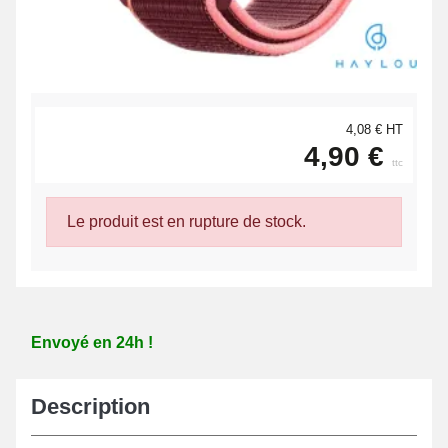
4,08 € HT
4,90 €
ttc
Le produit est en rupture de stock.
Envoyé en 24h !
Description