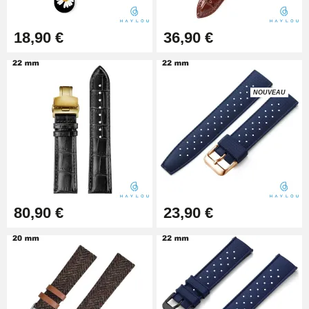
Montre Facile
17,90 €
18,90 €
36,90 €
NOUVEAU
80,90 €
23,90 €