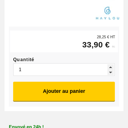
28,25 € HT
33,90 €
ttc
Quantité
Ajouter au panier
Envoyé en 24h !