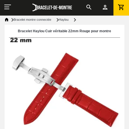
Bracelet montre connectée
Haylou
Bracelet Haylou Cuir véritable 22mm Rouge pour montre