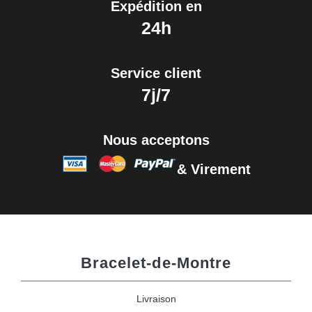
Expédition en
24h
Service client
7j/7
Nous acceptons
& Virement
Bracelet-de-Montre
Livraison