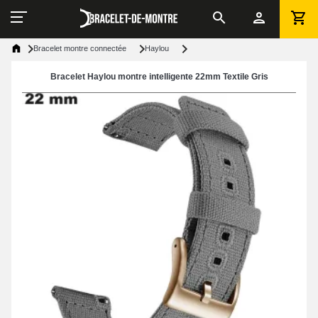
Bracelet montre connectée
Haylou
Bracelet Haylou montre intelligente 22mm Textile Gris