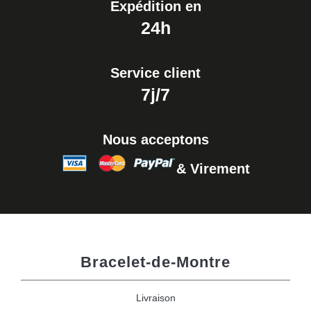
Expédition en
24h
Service client
7j/7
Nous acceptons
& Virement
Bracelet-de-Montre
Livraison