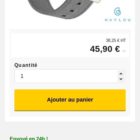
38,25 € HT
45,90 €
ttc
Quantité
Ajouter au panier
Envoyé en 24h !