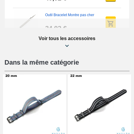
Outil Bracelet Montre pas cher
34,92 €
Voir tous les accessoires
Kit Réparation Montre Débutant
16,90 €
Dans la même catégorie
Pied à Coulisse Numérique
9,90 €
Kit Horlogerie Débutant
26,90 €