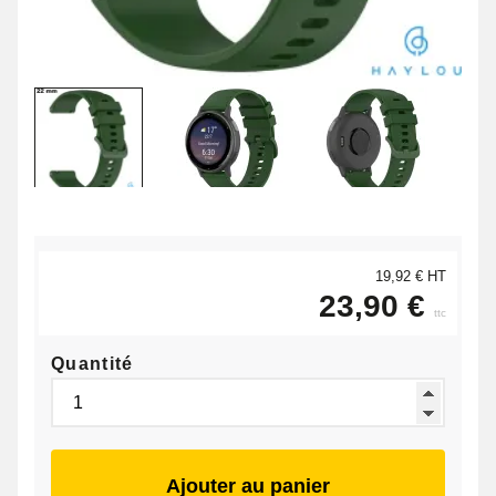
19,92 € HT
23,90 €
ttc
Quantité
Ajouter au panier