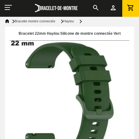
Bracelet montre connectée
Haylou
Bracelet 22mm Haylou Silicone de montre connectée Vert