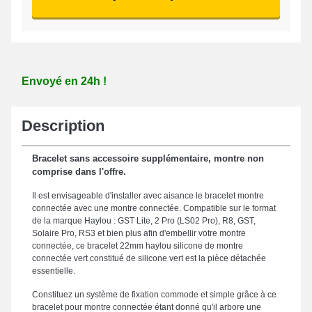
Envoyé en 24h !
Description
Bracelet sans accessoire supplémentaire, montre non
comprise dans l'offre.
Il est envisageable d'installer avec aisance le bracelet montre
connectée avec une montre connectée. Compatible sur le format
de la marque Haylou : GST Lite, 2 Pro (LS02 Pro), R8, GST,
Solaire Pro, RS3 et bien plus afin d'embellir votre montre
connectée, ce bracelet 22mm haylou silicone de montre
connectée vert constitué de silicone vert est la pièce détachée
essentielle.
Constituez un système de fixation commode et simple grâce à ce
bracelet pour montre connectée étant donné qu'il arbore une