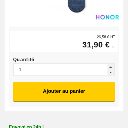
26,58 € HT
31,90 €
ttc
Quantité
Ajouter au panier
Envoyé en 24h !