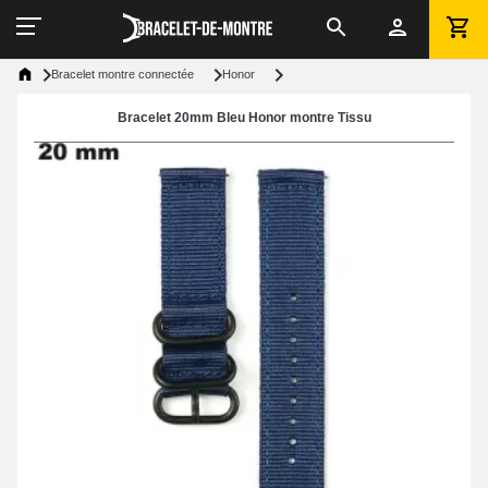
Bracelet montre connectée
Honor
Bracelet 20mm Bleu Honor montre Tissu