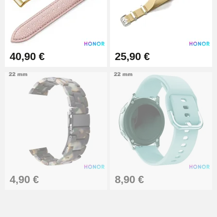
40,90 €
25,90 €
4,90 €
8,90 €