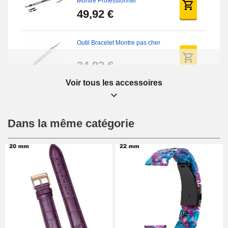
Montre Professionnel
49,92 €
Outil Bracelet Montre pas cher
34,92 €
Voir tous les accessoires
Kit Réparation Montre Débutant
16,90 €
Dans la même catégorie
Pied à Coulisse Numérique
9,90 €
Kit Horlogerie Débutant
26,90 €