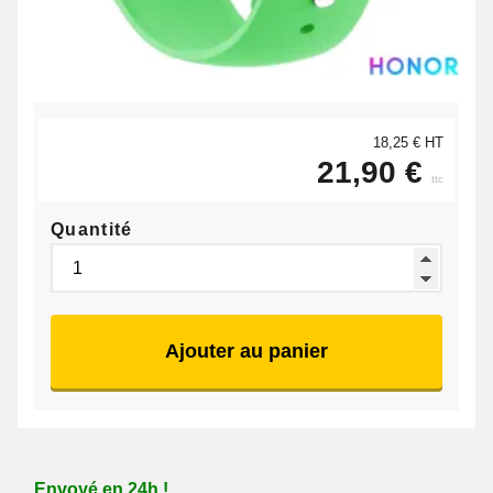
18,25 € HT
21,90 €
ttc
Quantité
Ajouter au panier
Envoyé en 24h !