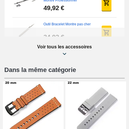
Montre Professionnel
49,92 €
Outil Bracelet Montre pas cher
34,92 €
Voir tous les accessoires
Kit Réparation Montre Débutant
16,90 €
Dans la même catégorie
Pied à Coulisse Numérique
9,90 €
Kit Horlogerie Débutant
26,90 €