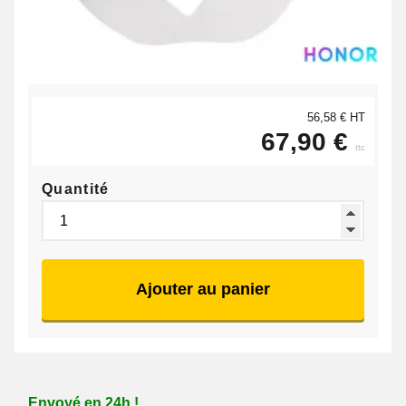
56,58 € HT
67,90 €
ttc
Quantité
Ajouter au panier
Envoyé en 24h !