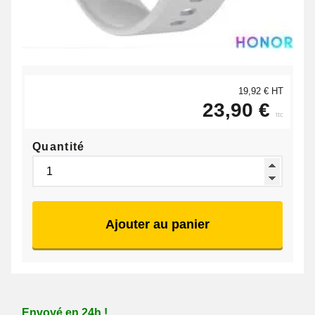
19,92 € HT
23,90 €
ttc
Quantité
Ajouter au panier
Envoyé en 24h !