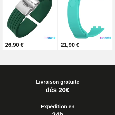
26,90 €
21,90 €
Livraison gratuite
dés 20€
Expédition en
24h