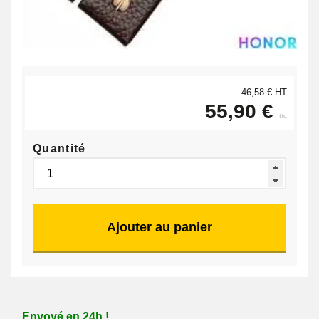
46,58 € HT
55,90 €
ttc
Quantité
Ajouter au panier
Envoyé en 24h !