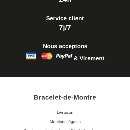
Service client
7j/7
Nous acceptons
& Virement
Bracelet-de-Montre
Livraison
Mentions légales