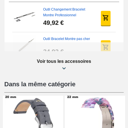
Outil Changement Bracelet
Montre Professionnel
49,92 €
Outil Bracelet Montre pas cher
34,92 €
Voir tous les accessoires
Kit Réparation Montre Débutant
16,90 €
Dans la même catégorie
Pied à Coulisse Numérique
9,90 €
Kit Horlogerie Débutant