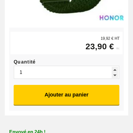
19,92 € HT
23,90 €
ttc
Quantité
Ajouter au panier
Envoyé en 24h !