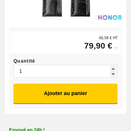
66,58 € HT
79,90 €
ttc
Quantité
Ajouter au panier
Envoyé en 24h !