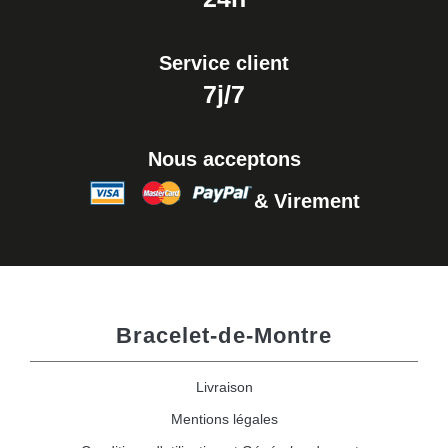
Service client
7j/7
Nous acceptons
& Virement
Bracelet-de-Montre
Livraison
Mentions légales