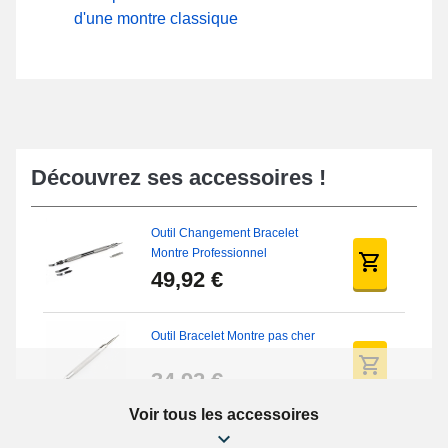
d'une montre classique
Découvrez ses accessoires !
Outil Changement Bracelet
Montre Professionnel
49,92 €
Outil Bracelet Montre pas cher
34,92 €
Voir tous les accessoires
Kit Réparation Montre Débutant