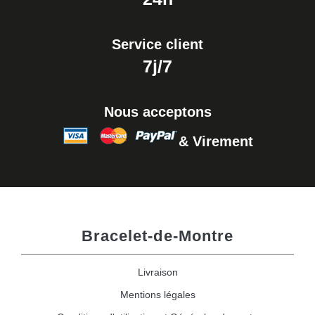
Service client
7j/7
Nous acceptons
& Virement
Bracelet-de-Montre
Livraison
Mentions légales