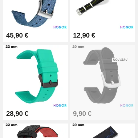
19,90 €
Extracteur de Bracelet de
Montre Facile
17,90 €
45,90 €
12,90 €
NOUVEAU
28,90 €
9,90 €