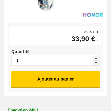
28,25 € HT
33,90 €
ttc
Quantité
Ajouter au panier
Envoyé en 24h !