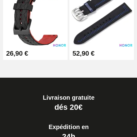
26,90 €
52,90 €
Livraison gratuite
dés 20€
Expédition en
24h