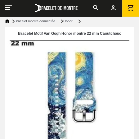
Bracelet montre connectée
Honor
Bracelet Motif Van Gogh Honor montre 22 mm Caoutchouc