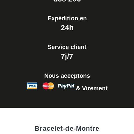
Expédition en
24h
Service client
7j/7
Nous acceptons
& Virement
Bracelet-de-Montre