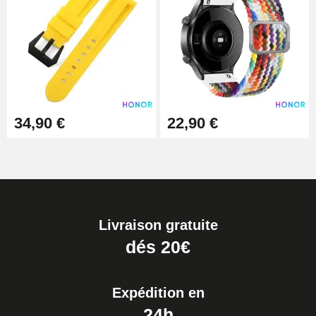
34,90 €
22,90 €
Livraison gratuite
dés 20€
Expédition en
24h