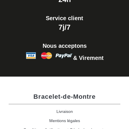
Service client
7j/7
Nous acceptons
& Virement
Bracelet-de-Montre
Livraison
Mentions légales