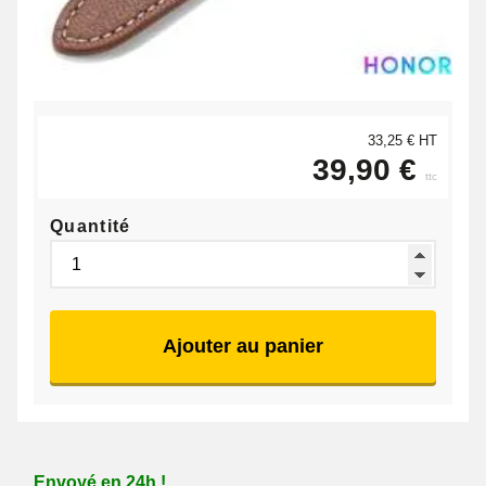
33,25 € HT
39,90 €
ttc
Quantité
Ajouter au panier
Envoyé en 24h !