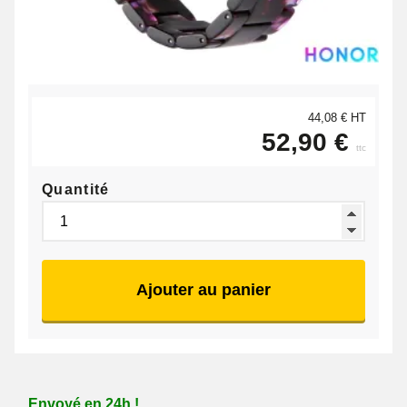
44,08 € HT
52,90 €
ttc
Quantité
Ajouter au panier
Envoyé en 24h !