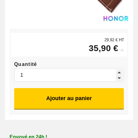
29,92 € HT
35,90 €
ttc
Quantité
Ajouter au panier
Envoyé en 24h !