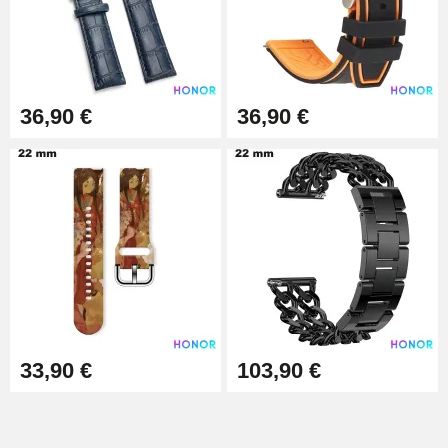
Extracteur de Bracelet de
Montre Facile
17,90 €
36,90 €
36,90 €
33,90 €
103,90 €